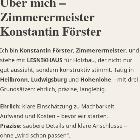
Über mich –
Zimmerermeister
Konstantin Förster
Ich bin
Konstantin Förster
,
Zimmerermeister
, und
stehe mit
LESNIKHAUS
für Holzbau, der nicht nur
gut aussieht, sondern konstruktiv stimmt. Tätig in
Heilbronn
,
Ludwigsburg
und
Hohenlohe
– mit drei
Grundsätzen: ehrlich, präzise, langlebig.
Ehrlich:
klare Einschätzung zu Machbarkeit,
Aufwand und Kosten – bevor wir starten.
Präzise:
saubere Details und klare Anschlüsse –
ohne „wird schon passen".