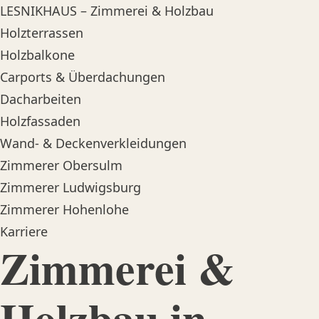
LESNIKHAUS – Zimmerei & Holzbau
Holzterrassen
Holzbalkone
Carports & Überdachungen
Dacharbeiten
Holzfassaden
Wand- & Deckenverkleidungen
Zimmerer Obersulm
Zimmerer Ludwigsburg
Zimmerer Hohenlohe
Karriere
Zimmerei &
Holzbau in